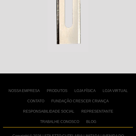
NOSSA EMPRESA
PRODUTOS
LOJA FÍSICA
LOJA VIRTUAL
CONTATO
FUNDAÇÃO CRESCER CRIANÇA
RESPONSABILIDADE SOCIAL
REPRESENTANTE
TRABALHE CONOSCO
BLOG