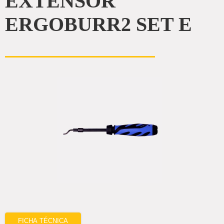
EXTENSOR
ERGOBURR2 SET E
FICHA TÉCNICA