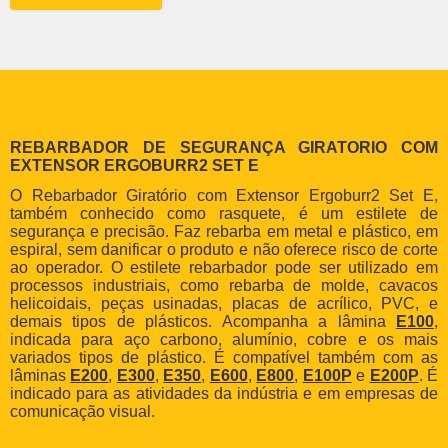
REBARBADOR DE SEGURANÇA GIRATORIO COM
EXTENSOR ERGOBURR2 SET E
O Rebarbador Giratório com Extensor Ergoburr2 Set E,
também conhecido como rasquete, é um estilete de
segurança e precisão. Faz rebarba em metal e plástico, em
espiral, sem danificar o produto e não oferece risco de corte
ao operador. O estilete rebarbador pode ser utilizado em
processos industriais, como rebarba de molde, cavacos
helicoidais, peças usinadas, placas de acrílico, PVC, e
demais tipos de plásticos. Acompanha a lâmina
E100
,
indicada para aço carbono, alumínio, cobre e os mais
variados tipos de plástico. É compatível também com as
lâminas
E200
,
E300
,
E350
,
E600
,
E800
,
E100P
e
E200P
. É
indicado para as atividades da indústria e em empresas de
comunicação visual.