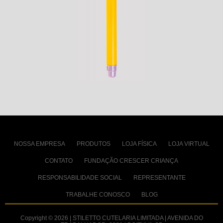
NOSSA EMPRESA
PRODUTOS
LOJA FÍSICA
LOJA VIRTUAL
CONTATO
FUNDAÇÃO CRESCER CRIANÇA
RESPONSABILIDADE SOCIAL
REPRESENTANTE
TRABALHE CONOSCO
BLOG
Copyright © 2026 | STILETTO CUTELARIA LIMITADA | AVENIDA DO