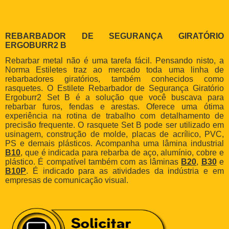
REBARBADOR DE SEGURANÇA GIRATÓRIO
ERGOBURR2 B
Rebarbar metal não é uma tarefa fácil. Pensando nisto, a
Norma Estiletes traz ao mercado toda uma linha de
rebarbadores giratórios, também conhecidos como
rasquetes. O Estilete Rebarbador de Segurança Giratório
Ergoburr2 Set B é a solução que você buscava para
rebarbar furos, fendas e arestas. Oferece uma ótima
experiência na rotina de trabalho com detalhamento de
precisão frequente. O rasquete Set B pode ser utilizado em
usinagem, construção de molde, placas de acrílico, PVC,
PS e demais plásticos. Acompanha uma lâmina industrial
B10
, que é indicada para rebarba de aço, alumínio, cobre e
plástico. É compatível também com as lâminas
B20
,
B30
e
B10P
. É indicado para as atividades da indústria e em
empresas de comunicação visual.