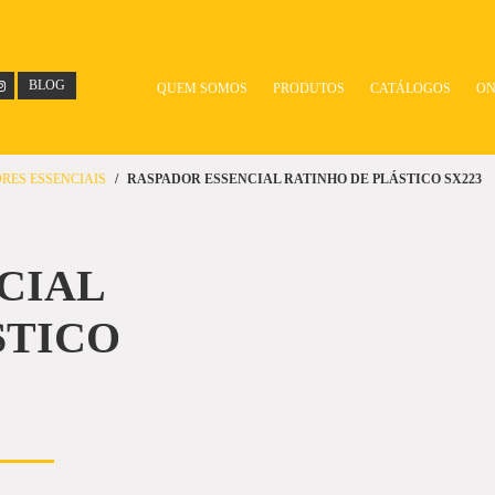
BLOG
QUEM SOMOS
PRODUTOS
CATÁLOGOS
ON
RES ESSENCIAIS
RASPADOR ESSENCIAL RATINHO DE PLÁSTICO SX223
CIAL
STICO