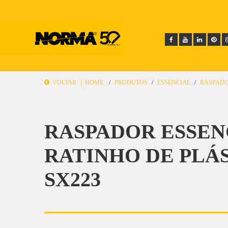
VOLTAR |
HOME
PRODUTOS
ESSENCIAL
RASPADO
RASPADOR ESSEN
RATINHO DE PLÁ
SX223