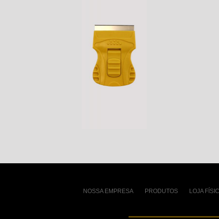
NOSSA EMPRESA
PRODUTOS
LOJA FÍSI