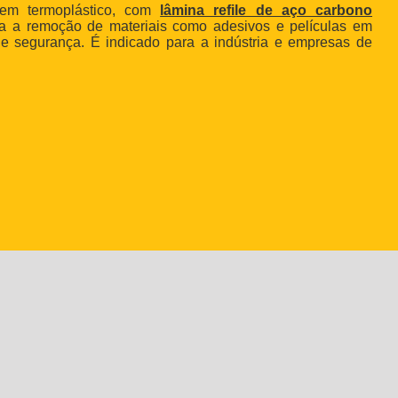
 em termoplástico, com
lâmina refile de aço carbono
ara a remoção de materiais como adesivos e películas em
e e segurança. É indicado para a indústria e empresas de