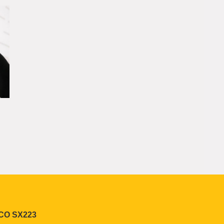
CO SX223