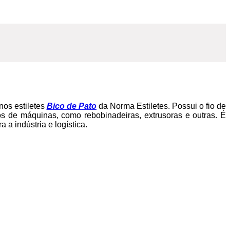
nos estiletes
Bico de Pato
da Norma Estiletes. Possui o fio de
pos de máquinas, como rebobinadeiras, extrusoras e outras. É
 a indústria e logística.