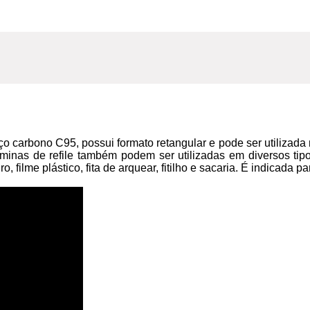
carbono C95, possui formato retangular e pode ser utilizada 
s lâminas de refile também podem ser utilizadas em diversos ti
lme plástico, fita de arquear, fitilho e sacaria. É indicada para