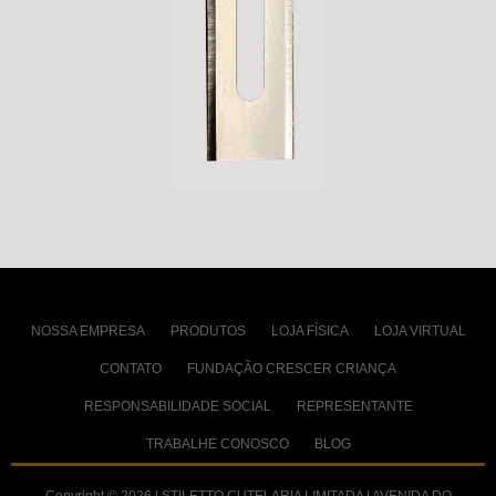
NOSSA EMPRESA
PRODUTOS
LOJA FÍSICA
LOJA VIRTUAL
CONTATO
FUNDAÇÃO CRESCER CRIANÇA
RESPONSABILIDADE SOCIAL
REPRESENTANTE
TRABALHE CONOSCO
BLOG