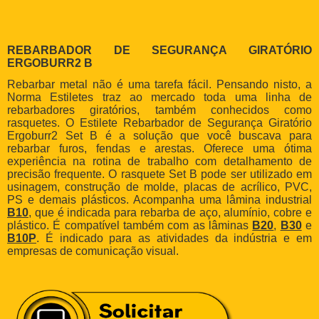
REBARBADOR DE SEGURANÇA GIRATÓRIO
ERGOBURR2 B
Rebarbar metal não é uma tarefa fácil. Pensando nisto, a
Norma Estiletes traz ao mercado toda uma linha de
rebarbadores giratórios, também conhecidos como
rasquetes. O Estilete Rebarbador de Segurança Giratório
Ergoburr2 Set B é a solução que você buscava para
rebarbar furos, fendas e arestas. Oferece uma ótima
experiência na rotina de trabalho com detalhamento de
precisão frequente. O rasquete Set B pode ser utilizado em
usinagem, construção de molde, placas de acrílico, PVC,
PS e demais plásticos. Acompanha uma lâmina industrial
B10
, que é indicada para rebarba de aço, alumínio, cobre e
plástico. É compatível também com as lâminas
B20
,
B30
e
B10P
. É indicado para as atividades da indústria e em
empresas de comunicação visual.