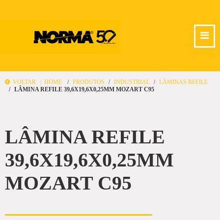
VOLTAR |
HOME
PRODUTOS
INDUSTRIAL
LÂMINAS REFILE
LÂMINA REFILE 39,6X19,6X0,25MM MOZART C95
LÂMINA REFILE
39,6X19,6X0,25MM
MOZART C95