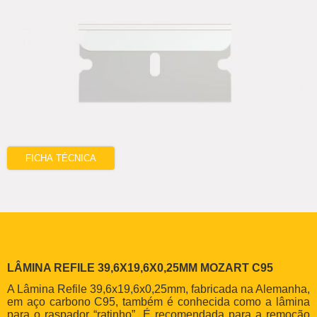
FICHA TÉCNICA
LÂMINA REFILE 39,6X19,6X0,25MM MOZART C95
A Lâmina Refile 39,6x19,6x0,25mm, fabricada na Alemanha,
em aço carbono C95, também é conhecida como a lâmina
para o raspador “ratinho”. É recomendada para a remoção