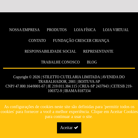
NOSSA EMPRESA
PRODUTOS
LOJA FÍSICA
LOJA VIRTUAL
CONTATO
FUNDAÇÃO CRESCER CRIANÇA
RESPONSABILIDADE SOCIAL
REPRESENTANTE
TRABALHE CONOSCO
BLOG
Copyright © 2026 | STILETTO CUTELARIA LIMITADA | AVENIDA DO
TRABALHADOR, 2001 | BOITUVA-SP
CNPJ 47.800.164/0001-67 | IE 219.011.384.115 | CREA-SP 2437943 | CETESB 219-
100372-9 | IBAMA 8187334
As configurações de cookies neste site são definidas para 'permitir todos os
cookies' para fornecer a você a melhor experiência. Clique em Aceitar Cookies
para continuar a usar o site.
Aceitar