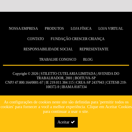
NOSSA EMPRESA
PRODUTOS
LOJA FÍSICA
LOJA VIRTUAL
CONTATO
FUNDAÇÃO CRESCER CRIANÇA
RESPONSABILIDADE SOCIAL
REPRESENTANTE
TRABALHE CONOSCO
BLOG
Copyright © 2026 | STILETTO CUTELARIA LIMITADA | AVENIDA DO
TRABALHADOR, 2001 | BOITUVA-SP
CNPJ 47.800.164/0001-67 | IE 219.011.384.115 | CREA-SP 2437943 | CETESB 219-
100372-9 | IBAMA 8187334
As configurações de cookies neste site são definidas para 'permitir todos os
cookies' para fornecer a você a melhor experiência. Clique em Aceitar Cookies
para continuar a usar o site.
Aceitar