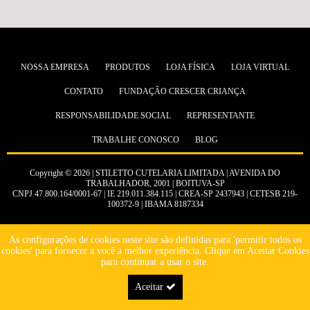
NOSSA EMPRESA
PRODUTOS
LOJA FÍSICA
LOJA VIRTUAL
CONTATO
FUNDAÇÃO CRESCER CRIANÇA
RESPONSABILIDADE SOCIAL
REPRESENTANTE
TRABALHE CONOSCO
BLOG
Copyright © 2026 | STILETTO CUTELARIA LIMITADA | AVENIDA DO
TRABALHADOR, 2001 | BOITUVA-SP
CNPJ 47.800.164/0001-67 | IE 219.011.384.115 | CREA-SP 2437943 | CETESB 219-
100372-9 | IBAMA 8187334
As configurações de cookies neste site são definidas para 'permitir todos os
cookies' para fornecer a você a melhor experiência. Clique em Aceitar Cookies
para continuar a usar o site.
Aceitar